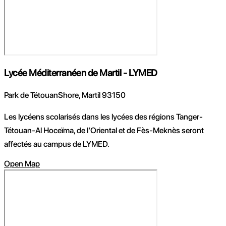
Lycée Méditerranéen de Martil - LYMED
Park de TétouanShore, Martil 93150
Les lycéens scolarisés dans les lycées des régions Tanger-
Tétouan-Al Hoceïma, de l’Oriental et de Fès-Meknès seront
affectés au campus de LYMED.
Open Map