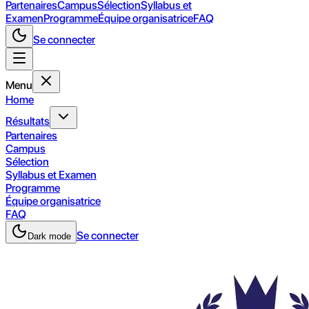
Partenaires
Campus
Sélection
Syllabus et
Examen
Programme
Équipe organisatrice
FAQ
Se connecter
Menu
Home
Résultats
Partenaires
Campus
Sélection
Syllabus et Examen
Programme
Équipe organisatrice
FAQ
Se connecter
Dark mode