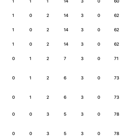
1
1
1
14
3
0
60
1
0
2
14
3
0
62
1
0
2
14
3
0
62
1
0
2
14
3
0
62
0
1
2
7
3
0
71
0
1
2
6
3
0
73
0
1
2
6
3
0
73
0
0
3
5
3
0
78
0
0
3
5
3
0
78