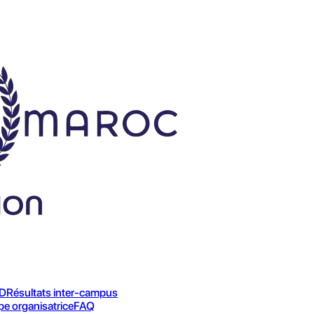
ED
Résultats inter-campus
pe organisatrice
FAQ