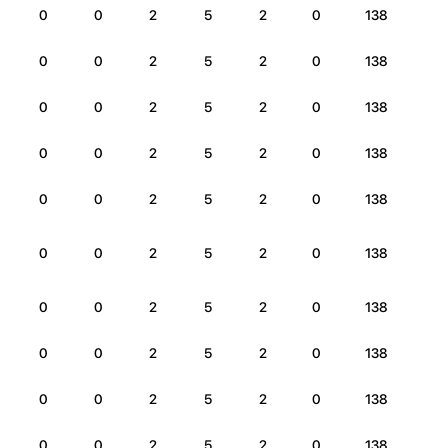
0
0
2
5
2
0
138
0
0
2
5
2
0
138
0
0
2
5
2
0
138
0
0
2
5
2
0
138
0
0
2
5
2
0
138
0
0
2
5
2
0
138
0
0
2
5
2
0
138
0
0
2
5
2
0
138
0
0
2
5
2
0
138
0
0
2
5
2
0
138