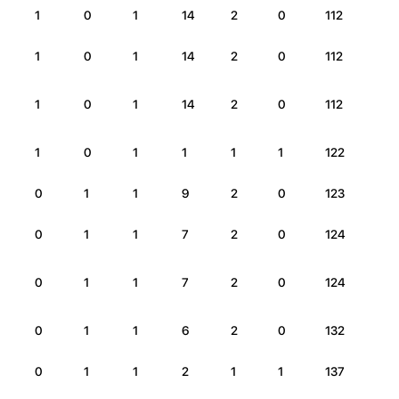
1
0
1
14
2
0
112
1
0
1
14
2
0
112
1
0
1
14
2
0
112
1
0
1
1
1
1
122
0
1
1
9
2
0
123
0
1
1
7
2
0
124
0
1
1
7
2
0
124
0
1
1
6
2
0
132
0
1
1
2
1
1
137